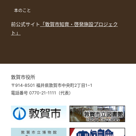
本のこと
前公式サイト
「敦賀市知育・啓発施設プロジェク
ト」
敦賀市役所
〒914-8501 福井県敦賀市中央町2丁目1−1
電話番号 0770-21-1111（代表）