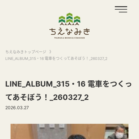
ちえなみきトップページ
》
LINE_ALBUM_315・16 電車をつくってあそぼう！_260327_2
LINE_ALBUM_315・16 電車をつくっ
てあそぼう！_260327_2
2026.03.27