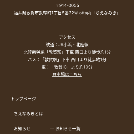
〒914-0055
福井県敦賀市鉄輪町1丁目5番32号 otta内「ちえなみき」
アクセス
鉄道：JR小浜・北陸線
北陸新幹線「敦賀駅」下車 西口より徒歩約1分
バス：「敦賀駅」下車 西口より徒歩約1分
車：「敦賀IC」より約10分
駐車場はこちら
トップページ
ちえなみきとは
お知らせ
― お知らせ一覧