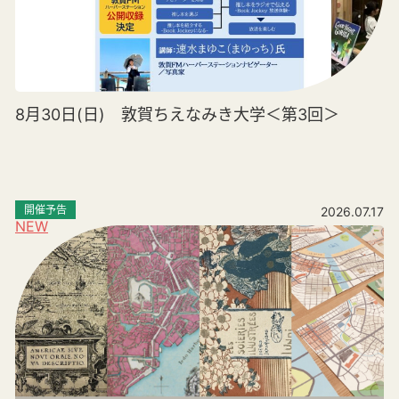
8月30日(日) 敦賀ちえなみき大学＜第3回＞
開催予告
2026.07.17
NEW