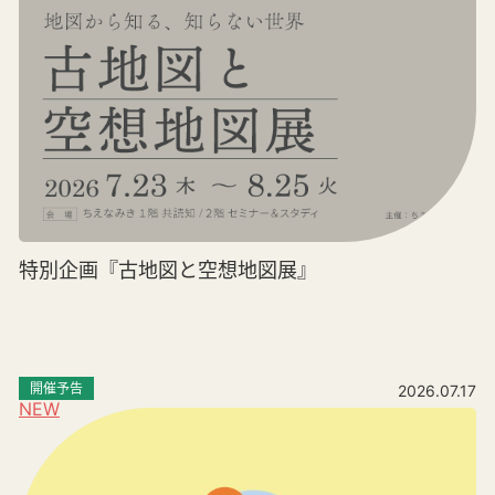
特別企画『古地図と空想地図展』
開催予告
2026.07.17
NEW