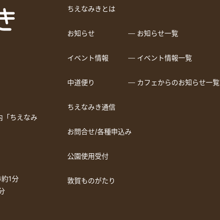
ちえなみきとは
お知らせ
― お知らせ一覧
イベント情報
― イベント情報一覧
中道便り
― カフェからのお知らせ一覧
ちえなみき通信
a内「ちえなみ
お問合せ/各種申込み
公園使用受付
約1分
敦賀ものがたり
分