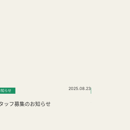
2025.08.23
お知らせ
お知らせ
アナ
タッフ募集のお知らせ
7月の休業日に