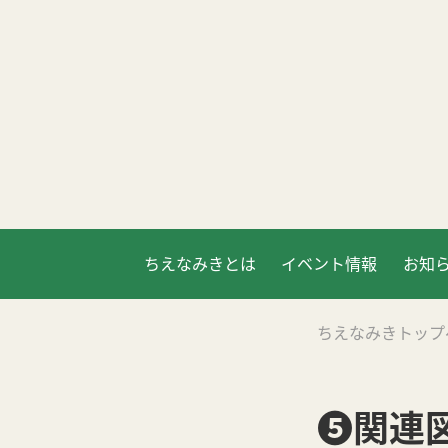
ちえなみきとは
イベント情報
お知
ちえなみきトップ
❺関連