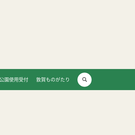
公園使用受付
敦賀ものがたり