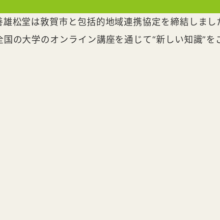
善雄松堂は敦賀市と包括的地域連携協定を締結しまし
全国の大学のオンライン講座を通じて“新しい知識”を