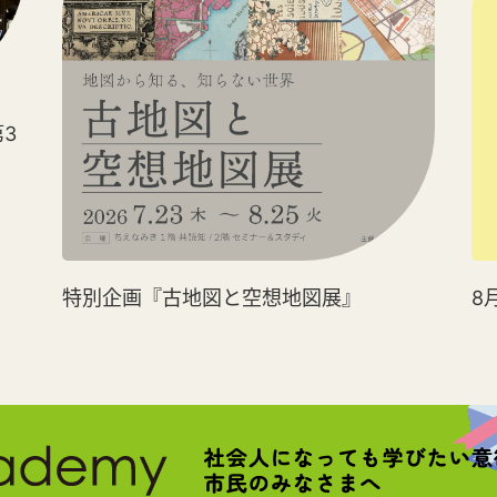
3
特別企画『古地図と空想地図展』
8