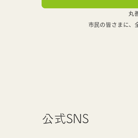
丸
市民の皆さまに、
公式SNS