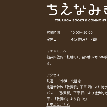
営業時間
10:00〜20:00
定休日
不定休(月1、2回)
〒914-0055
福井県敦賀市鉄輪町1丁目5番32号 ott
き」
アクセス
鉄道：JR小浜・北陸線
北陸新幹線「敦賀駅」下車 西口より徒歩
バス：「敦賀駅」下車 西口より徒歩約1
車：「敦賀IC」より約10分
駐車場はこちら