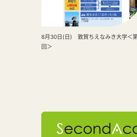
8月30日(日) 敦賀ちえなみき大学＜第
回＞