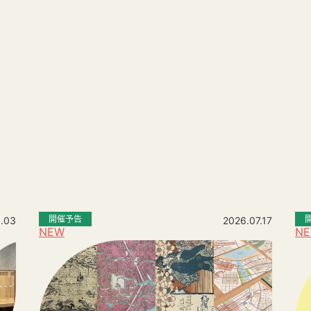
。
開催予告
.03
2026.07.17
NEW
N