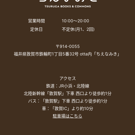
営業時間
10:00〜20:00
定休日
不定休(月1、2回)
〒914-0055
福井県敦賀市鉄輪町1丁目5番32号 otta内「ちえなみき」
アクセス
鉄道：JR小浜・北陸線
北陸新幹線「敦賀駅」下車 西口より徒歩約1分
バス：「敦賀駅」下車 西口より徒歩約1分
車：「敦賀IC」より約10分
駐車場はこちら