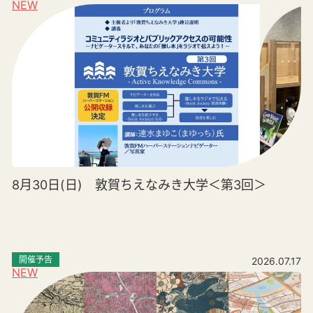
NEW
8月30日(日) 敦賀ちえなみき大学＜第3回＞
開催予告
2026.07.17
NEW