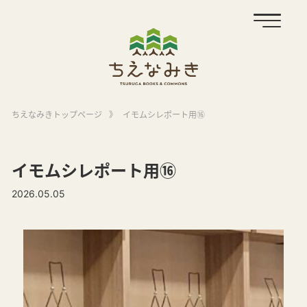
ちえなみきトップページ
》
イモムシレポート用⑯
イモムシレポート用⑯
2026.05.05