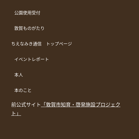
公園使用受付
敦賀ものがたり
ちえなみき通信 トップページ
イベントレポート
本人
本のこと
前公式サイト
「敦賀市知育・啓発施設プロジェク
ト」