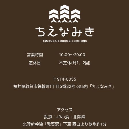
営業時間
10:00〜20:00
定休日
不定休(月1、2回)
〒914-0055
福井県敦賀市鉄輪町1丁目5番32号 otta内「ちえなみき」
アクセス
鉄道：JR小浜・北陸線
北陸新幹線「敦賀駅」下車 西口より徒歩約1分