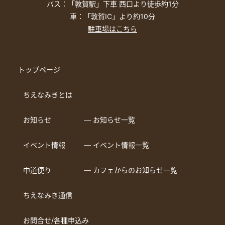
バス：「敦賀駅」下車 西口より徒歩約1分
車：「敦賀IC」より約10分
駐車場はこちら
トップページ
ちえなみきとは
お知らせ
― お知らせ一覧
イベント情報
― イベント情報一覧
中道便り
― カフェからのお知らせ一覧
ちえなみき通信
お問合せ/各種申込み