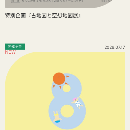
特別企画『古地図と空想地図展』
開催予告
2026.07.17
NEW