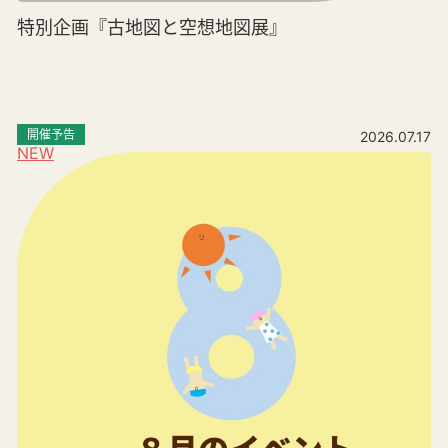
特別企画『古地図と空想地図展』
開催予告
2026.07.17
NEW