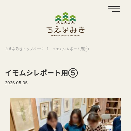
ちえなみきトップページ
》
イモムシレポート用⑤
イモムシレポート用⑤
2026.05.05