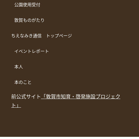
公園使用受付
敦賀ものがたり
ちえなみき通信 トップページ
イベントレポート
本人
本のこと
前公式サイト
「敦賀市知育・啓発施設プロジェク
ト」