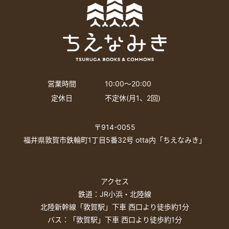
営業時間
10:00〜20:00
定休日
不定休(月1、2回)
〒914-0055
福井県敦賀市鉄輪町1丁目5番32号 otta内「ちえなみき」
アクセス
鉄道：JR小浜・北陸線
北陸新幹線「敦賀駅」下車 西口より徒歩約1分
バス：「敦賀駅」下車 西口より徒歩約1分