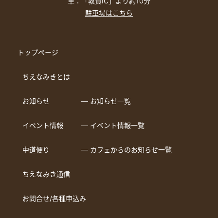
車：「敦賀IC」より約10分
駐車場はこちら
トップページ
ちえなみきとは
お知らせ
― お知らせ一覧
イベント情報
― イベント情報一覧
中道便り
― カフェからのお知らせ一覧
ちえなみき通信
お問合せ/各種申込み