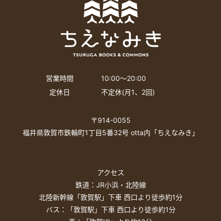
営業時間
10:00〜20:00
定休日
不定休(月1、2回)
〒914-0055
福井県敦賀市鉄輪町1丁目5番32号 otta内「ちえなみき」
アクセス
鉄道：JR小浜・北陸線
北陸新幹線「敦賀駅」下車 西口より徒歩約1分
バス：「敦賀駅」下車 西口より徒歩約1分