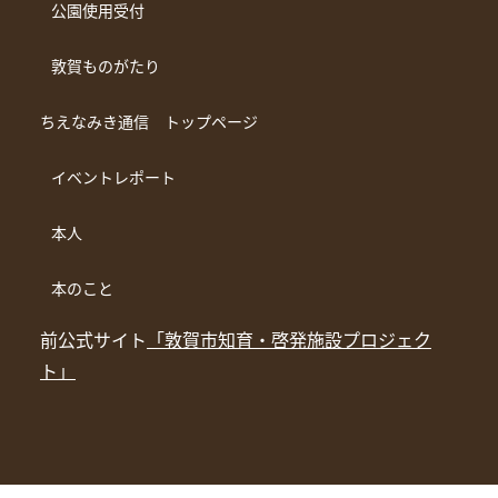
公園使用受付
敦賀ものがたり
ちえなみき通信 トップページ
イベントレポート
本人
本のこと
前公式サイト
「敦賀市知育・啓発施設プロジェク
ト」