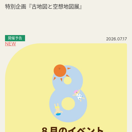
特別企画『古地図と空想地図展』
開催予告
2026.07.17
NEW