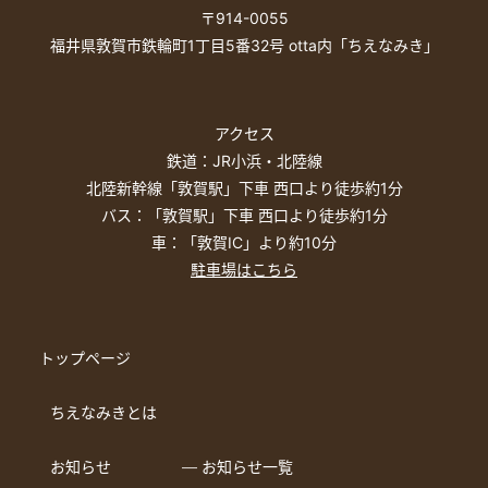
〒914-0055
福井県敦賀市鉄輪町1丁目5番32号 otta内「ちえなみき」
アクセス
鉄道：JR小浜・北陸線
北陸新幹線「敦賀駅」下車 西口より徒歩約1分
バス：「敦賀駅」下車 西口より徒歩約1分
車：「敦賀IC」より約10分
駐車場はこちら
トップページ
ちえなみきとは
お知らせ
― お知らせ一覧