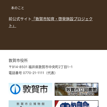
本のこと
前公式サイト
「敦賀市知育・啓発施設プロジェク
ト」
敦賀市役所
〒914-8501 福井県敦賀市中央町2丁目1−1
電話番号 0770-21-1111（代表）