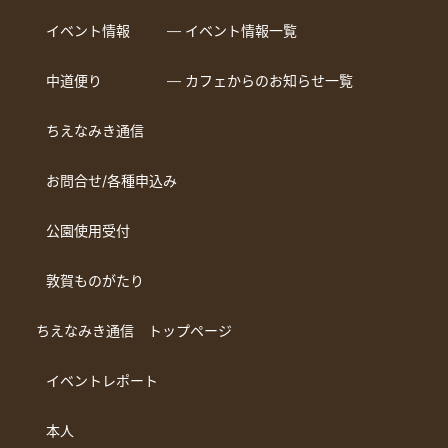
イベント情報
― イベント情報一覧
中道便り
― カフェからのお知らせ一覧
ちえなみき通信
お問合せ/各種申込み
公園使用受付
敦賀ものがたり
ちえなみき通信 トップページ
イベントレポート
本人