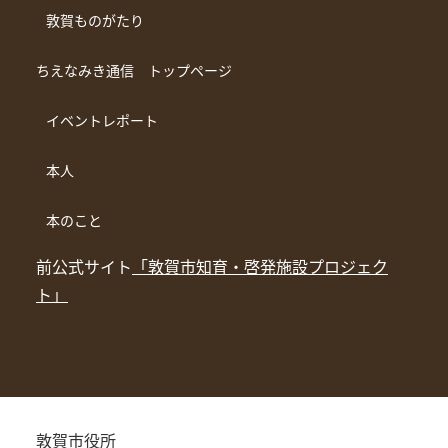
敦賀ものがたり
ちえなみき通信 トップページ
イベントレポート
本人
本のこと
前公式サイト
「敦賀市知育・啓発施設プロジェク
ト」
敦賀市役所