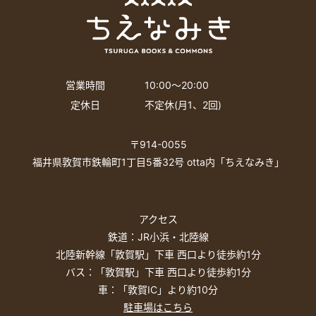
営業時間
10:00〜20:00
定休日
不定休(月1、2回)
〒914-0055
福井県敦賀市鉄輪町1丁目5番32号 otta内「ちえなみき」
アクセス
鉄道：JR小浜・北陸線
北陸新幹線「敦賀駅」下車 西口より徒歩約1分
バス：「敦賀駅」下車 西口より徒歩約1分
車：「敦賀IC」より約10分
駐車場はこちら