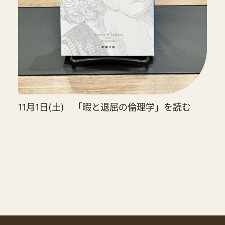
11月1日(土) 「暇と退屈の倫理学」を読む