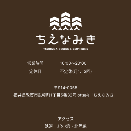
営業時間
10:00〜20:00
定休日
不定休(月1、2回)
〒914-0055
福井県敦賀市鉄輪町1丁目5番32号 otta内「ちえなみき」
アクセス
鉄道：JR小浜・北陸線