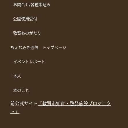
お問合せ/各種申込み
公園使用受付
敦賀ものがたり
ちえなみき通信 トップページ
イベントレポート
本人
本のこと
前公式サイト
「敦賀市知育・啓発施設プロジェク
ト」