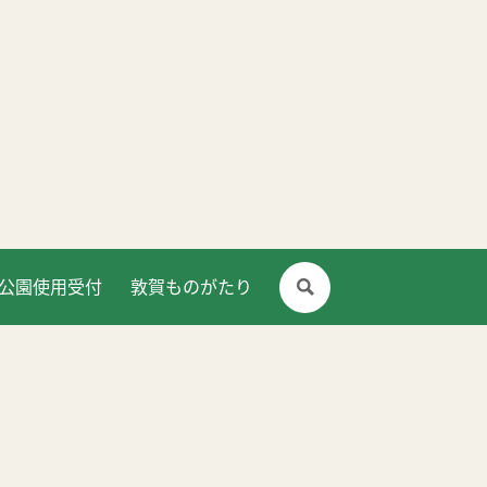
公園使用受付
敦賀ものがたり