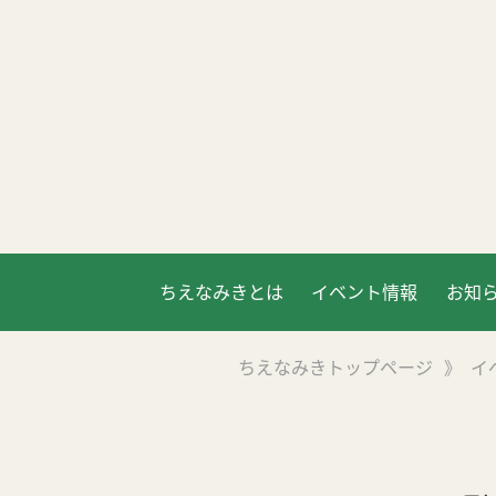
ちえなみきとは
イベント情報
お知
ちえなみきトップページ
》
イ