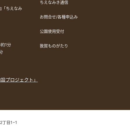
ちえなみき通信
a内「ちえなみ
お問合せ/各種申込み
公園使用受付
約1分
敦賀ものがたり
分
施設プロジェクト」
2丁目1−1