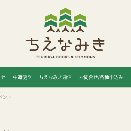
らせ
中道便り
ちえなみき通信
お問合せ/各種申込み
ベント