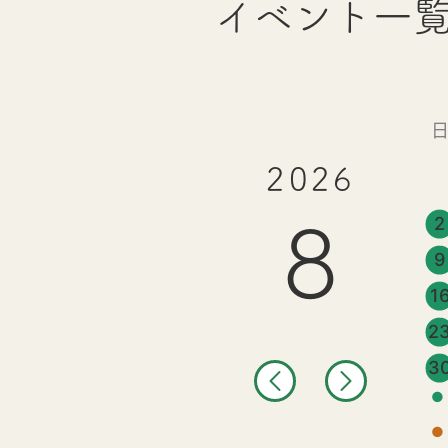
イベント一
2026
2
8
9
1
2
3
●
●