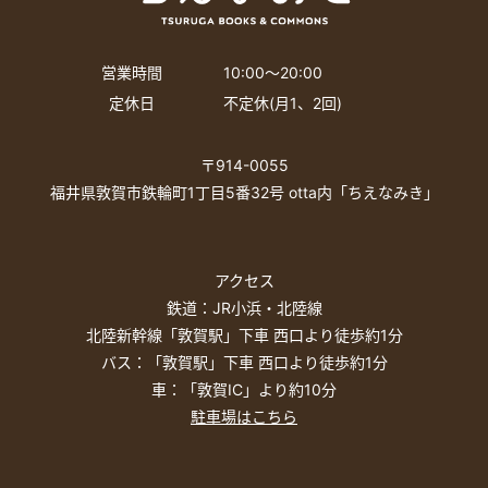
営業時間
10:00〜20:00
定休日
不定休(月1、2回)
〒914-0055
福井県敦賀市鉄輪町1丁目5番32号 otta内「ちえなみき」
アクセス
鉄道：JR小浜・北陸線
北陸新幹線「敦賀駅」下車 西口より徒歩約1分
バス：「敦賀駅」下車 西口より徒歩約1分
車：「敦賀IC」より約10分
駐車場はこちら