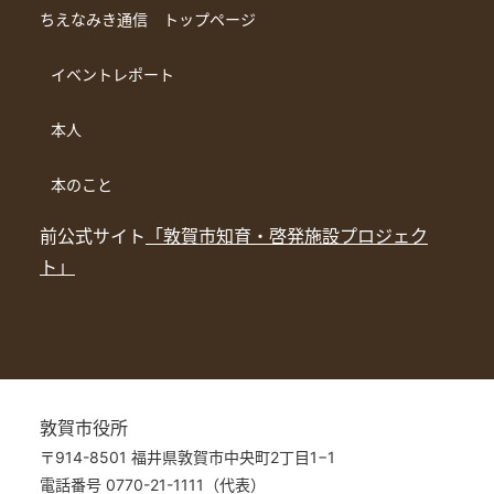
ちえなみき通信 トップページ
イベントレポート
本人
本のこと
前公式サイト
「敦賀市知育・啓発施設プロジェク
ト」
敦賀市役所
〒914-8501 福井県敦賀市中央町2丁目1−1
電話番号 0770-21-1111（代表）