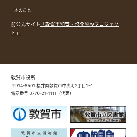
本のこと
前公式サイト
「敦賀市知育・啓発施設プロジェク
ト」
敦賀市役所
〒914-8501 福井県敦賀市中央町2丁目1−1
電話番号 0770-21-1111（代表）