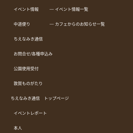
イベント情報
― イベント情報一覧
中道便り
― カフェからのお知らせ一覧
ちえなみき通信
お問合せ/各種申込み
公園使用受付
敦賀ものがたり
ちえなみき通信 トップページ
イベントレポート
本人