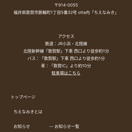
〒914-0055
福井県敦賀市鉄輪町1丁目5番32号 otta内「ちえなみき」
アクセス
鉄道：JR小浜・北陸線
北陸新幹線「敦賀駅」下車 西口より徒歩約1分
バス：「敦賀駅」下車 西口より徒歩約1分
車：「敦賀IC」より約10分
駐車場はこちら
トップページ
ちえなみきとは
お知らせ
― お知らせ一覧