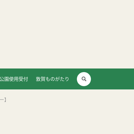
公園使用受付
敦賀ものがたり
チャー】