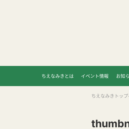
ちえなみきとは
イベント情報
お知
ちえなみきトップ
thumb