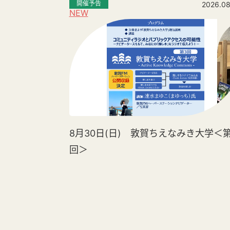
開催予告
2026.08
NEW
8月30日(日) 敦賀ちえなみき大学＜第
回＞