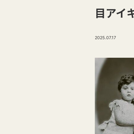
目アイ
2025.07.17