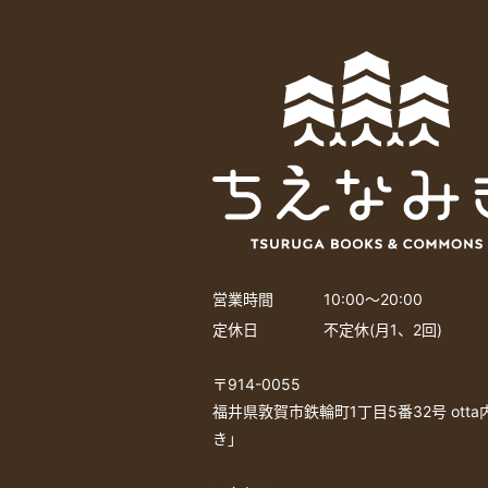
営業時間
10:00〜20:00
定休日
不定休(月1、2回)
〒914-0055
福井県敦賀市鉄輪町1丁目5番32号 ott
き」