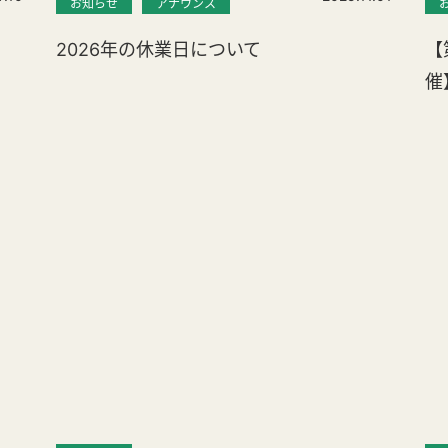
お知らせ
アナウンス
2026年の休業日について
【
催
。