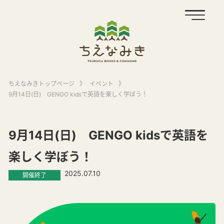
ちえなみきトップページ
》
イベント
》
9月14日(日) GENGO kidsで英語を楽しく学ぼう！
9月14日(日) GENGO kidsで英語を
楽しく学ぼう！
2025.07.10
開催終了