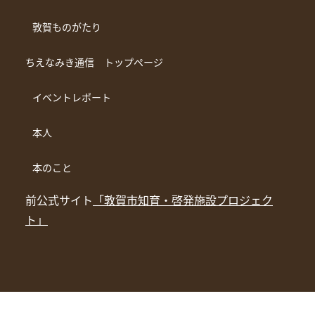
敦賀ものがたり
ちえなみき通信 トップページ
イベントレポート
本人
本のこと
前公式サイト
「敦賀市知育・啓発施設プロジェク
ト」