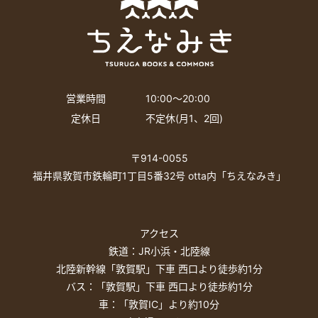
営業時間
10:00〜20:00
定休日
不定休(月1、2回)
〒914-0055
福井県敦賀市鉄輪町1丁目5番32号 otta内「ちえなみき」
アクセス
鉄道：JR小浜・北陸線
北陸新幹線「敦賀駅」下車 西口より徒歩約1分
バス：「敦賀駅」下車 西口より徒歩約1分
車：「敦賀IC」より約10分