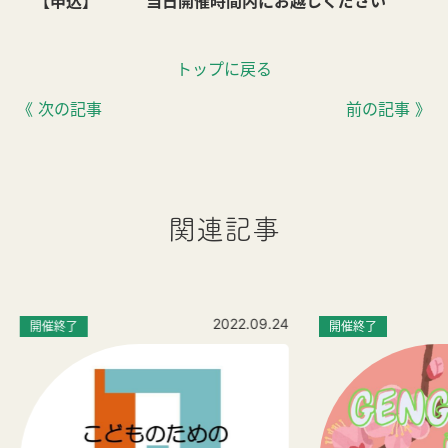
【申込】 当日開催時間内にお越しください
トップに戻る
《 次の記事
前の記事 》
関連記事
2022.09.24
開催終了
開催終了