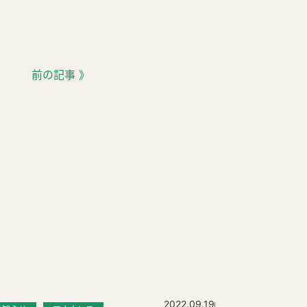
前の記事 》
2022.09.19