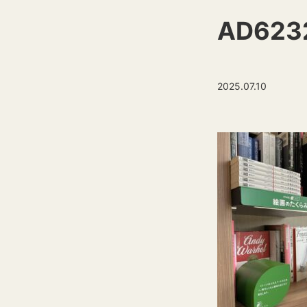
AD623
2025.07.10