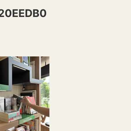
20EEDB0