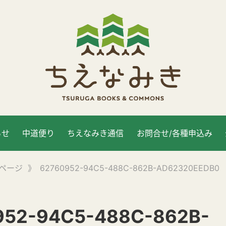
らせ
中道便り
ちえなみき通信
お問合せ/各種申込み
ページ
》
62760952-94C5-488C-862B-AD62320EEDB0
952-94C5-488C-862B-