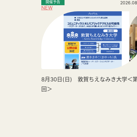
開催予告
2026.08
NEW
8月30日(日) 敦賀ちえなみき大学＜第
回＞