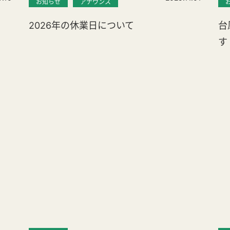
お知らせ
アナウンス
2026年の休業日について
台
す
。