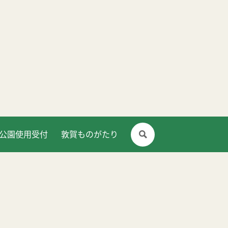
公園使用受付
敦賀ものがたり