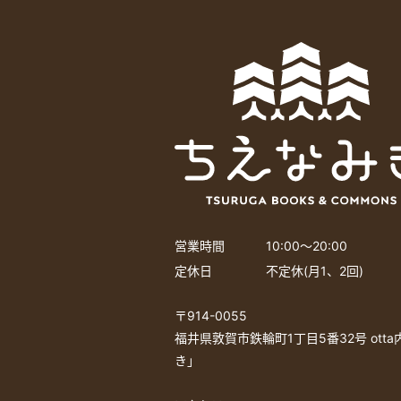
営業時間
10:00〜20:00
定休日
不定休(月1、2回)
〒914-0055
福井県敦賀市鉄輪町1丁目5番32号 ott
き」