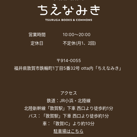
営業時間
10:00〜20:00
定休日
不定休(月1、2回)
〒914-0055
福井県敦賀市鉄輪町1丁目5番32号 otta内「ちえなみき」
アクセス
鉄道：JR小浜・北陸線
北陸新幹線「敦賀駅」下車 西口より徒歩約1分
バス：「敦賀駅」下車 西口より徒歩約1分
車：「敦賀IC」より約10分
駐車場はこちら