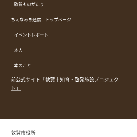
敦賀ものがたり
ちえなみき通信 トップページ
イベントレポート
本人
本のこと
前公式サイト
「敦賀市知育・啓発施設プロジェク
ト」
敦賀市役所