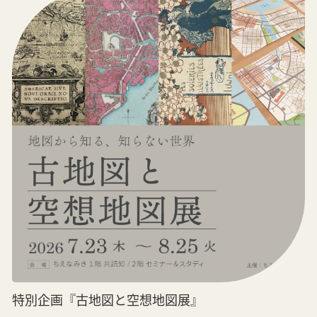
特別企画『古地図と空想地図展』