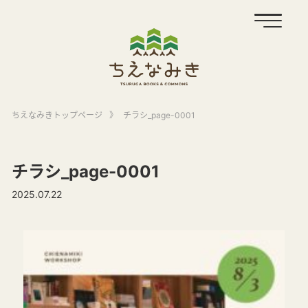
ちえなみきトップページ
》
チラシ_page-0001
チラシ_page-0001
2025.07.22