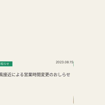
2023.08.15
お知らせ
お知らせ
ニュ
風接近による営業時間変更のおしらせ