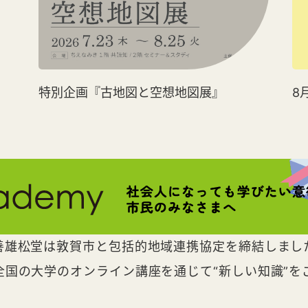
特別企画『古地図と空想地図展』
8
善雄松堂は敦賀市と包括的地域連携協定を締結しまし
全国の大学のオンライン講座を通じて“新しい知識”を