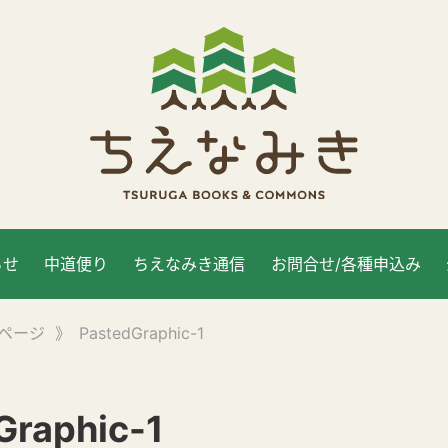
らせ
中道便り
ちえなみき通信
お問合せ/各種申込み
ページ
》
PastedGraphic-1
Graphic-1