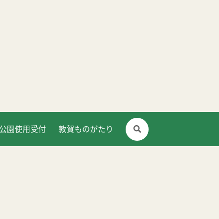
公園使用受付
敦賀ものがたり