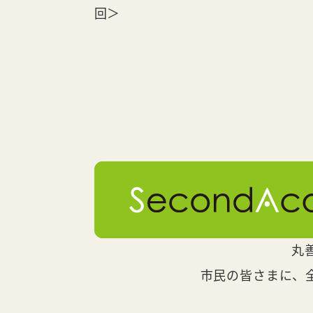
回＞
丸
市民の皆さまに、