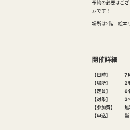
予約の必要はござ
ムです！
場所は2階 絵本
開催詳細
【日時】 7月27日
【場所】 2階
【定員】 6
【対象】 2～
【参加費】 無
【申込】 当日