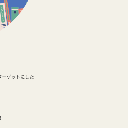
ンターゲットにした
！