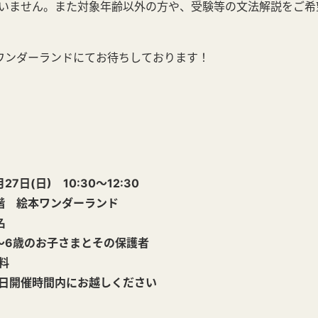
いません。また対象年齢以外の方や、受験等の文法解説をご希
ワンダーランドにてお待ちしております！
(日) 10:30～12:30
 絵本ワンダーランド
名
6歳のお子さまとその保護者
料
開催時間内にお越しください