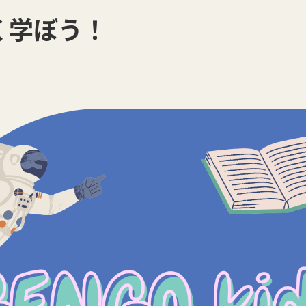
く学ぼう！