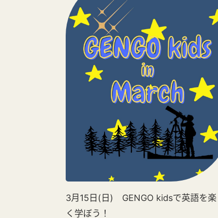
3月15日(日) GENGO kidsで英語を
く学ぼう！