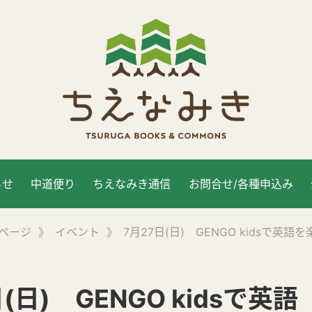
らせ
中道便り
ちえなみき通信
お問合せ/各種申込み
ページ
》
イベント
》
7月27日(日) GENGO kidsで英
(日) GENGO kidsで英語