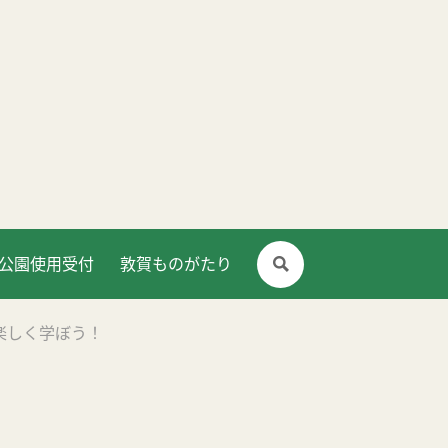
公園使用受付
敦賀ものがたり
語を楽しく学ぼう！