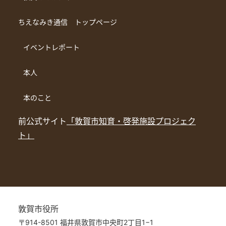
ちえなみき通信 トップページ
イベントレポート
本人
本のこと
前公式サイト
「敦賀市知育・啓発施設プロジェク
ト」
敦賀市役所
〒914-8501 福井県敦賀市中央町2丁目1−1