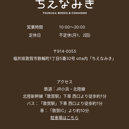
営業時間
10:00〜20:00
定休日
不定休(月1、2回)
〒914-0055
福井県敦賀市鉄輪町1丁目5番32号 otta内「ちえなみき」
アクセス
鉄道：JR小浜・北陸線
北陸新幹線「敦賀駅」下車 西口より徒歩約1分
バス：「敦賀駅」下車 西口より徒歩約1分
車：「敦賀IC」より約10分
駐車場はこちら