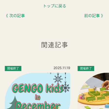
トップに戻る
《 次の記事
前の記事 》
関連記事
2025.11.19
開催終了
開催終了