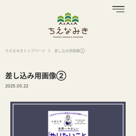
ちえなみきトップページ
》
差し込み用画像②
差し込み用画像②
2025.05.22