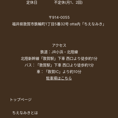
定休日
不定休(月1、2回)
〒914-0055
福井県敦賀市鉄輪町1丁目5番32号 otta内「ちえなみき」
アクセス
鉄道：JR小浜・北陸線
北陸新幹線「敦賀駅」下車 西口より徒歩約1分
バス：「敦賀駅」下車 西口より徒歩約1分
車：「敦賀IC」より約10分
駐車場はこちら
トップページ
ちえなみきとは