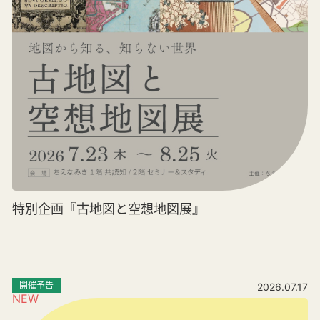
特別企画『古地図と空想地図展』
開催予告
2026.07.17
NEW