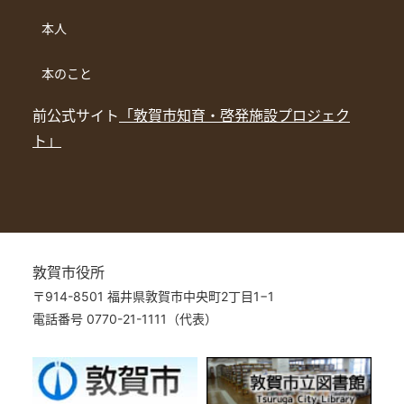
本人
本のこと
前公式サイト
「敦賀市知育・啓発施設プロジェク
ト」
敦賀市役所
〒914-8501 福井県敦賀市中央町2丁目1−1
電話番号 0770-21-1111（代表）