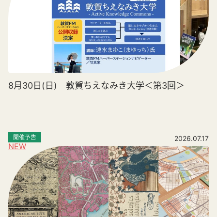
8月30日(日) 敦賀ちえなみき大学＜第3回＞
開催予告
2026.07.17
NEW