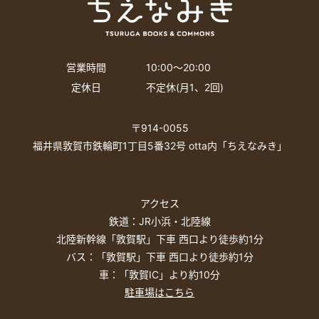
営業時間
10:00〜20:00
定休日
不定休(月1、2回)
〒914-0055
福井県敦賀市鉄輪町1丁目5番32号 otta内「ちえなみき」
アクセス
鉄道：JR小浜・北陸線
北陸新幹線「敦賀駅」下車 西口より徒歩約1分
バス：「敦賀駅」下車 西口より徒歩約1分
車：「敦賀IC」より約10分
駐車場はこちら