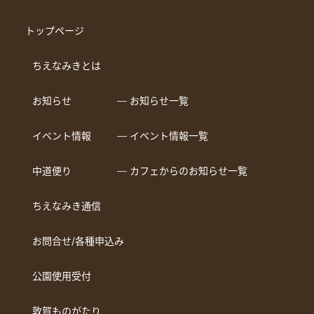
トップページ
ちえなみきとは
お知らせ
― お知らせ一覧
イベント情報
― イベント情報一覧
中道便り
― カフェからのお知らせ一覧
ちえなみき通信
お問合せ/各種申込み
公園使用受付
敦賀ものがたり