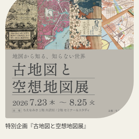
特別企画『古地図と空想地図展』