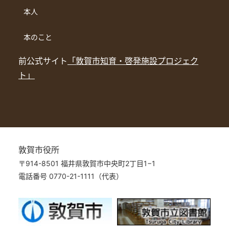
本人
本のこと
前公式サイト
「敦賀市知育・啓発施設プロジェク
ト」
敦賀市役所
〒914-8501 福井県敦賀市中央町2丁目1−1
電話番号 0770-21-1111（代表）