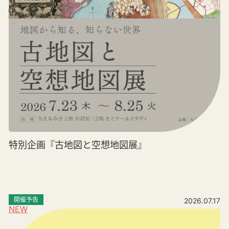
特別企画『古地図と空想地図展』
開催予告
2026.07.17
NEW