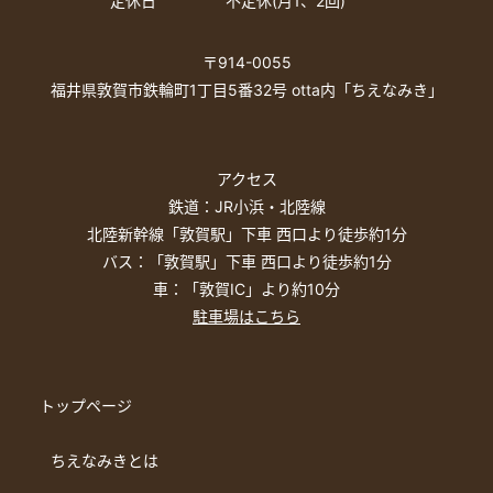
定休日
不定休(月1、2回)
〒914-0055
福井県敦賀市鉄輪町1丁目5番32号 otta内「ちえなみき」
アクセス
鉄道：JR小浜・北陸線
北陸新幹線「敦賀駅」下車 西口より徒歩約1分
バス：「敦賀駅」下車 西口より徒歩約1分
車：「敦賀IC」より約10分
駐車場はこちら
トップページ
ちえなみきとは