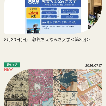
8月30日(日) 敦賀ちえなみき大学＜第3回＞
開催予告
2026.07.17
NEW