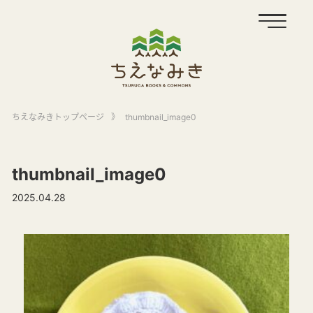
ちえなみきトップページ
》
thumbnail_image0
thumbnail_image0
2025.04.28