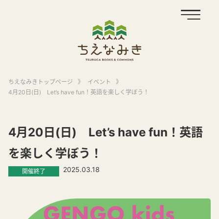
ちえなみきトップページ
》
イベント
》
4月20日(日) Let’s have fun！英語を楽しく学ぼう！
4月20日(日) Let’s have fun！英語
を楽しく学ぼう！
2025.03.18
開催終了