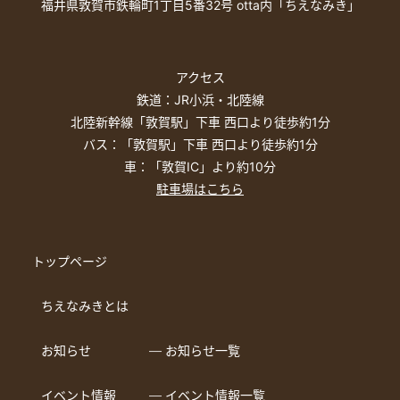
福井県敦賀市鉄輪町1丁目5番32号 otta内「ちえなみき」
アクセス
鉄道：JR小浜・北陸線
北陸新幹線「敦賀駅」下車 西口より徒歩約1分
バス：「敦賀駅」下車 西口より徒歩約1分
車：「敦賀IC」より約10分
駐車場はこちら
トップページ
ちえなみきとは
お知らせ
― お知らせ一覧
イベント情報
― イベント情報一覧