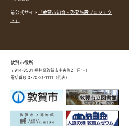
前公式サイト
「敦賀市知育・啓発施設プロジェク
ト」
敦賀市役所
〒914-8501 福井県敦賀市中央町2丁目1−1
電話番号 0770-21-1111（代表）