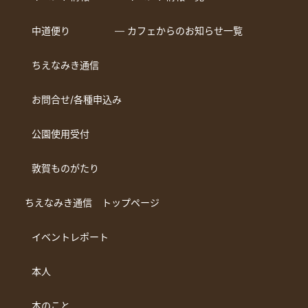
中道便り
― カフェからのお知らせ一覧
ちえなみき通信
お問合せ/各種申込み
公園使用受付
敦賀ものがたり
ちえなみき通信 トップページ
イベントレポート
本人
本のこと