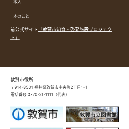
本人
本のこと
前公式サイト
「敦賀市知育・啓発施設プロジェク
ト」
敦賀市役所
〒914-8501 福井県敦賀市中央町2丁目1−1
電話番号 0770-21-1111（代表）