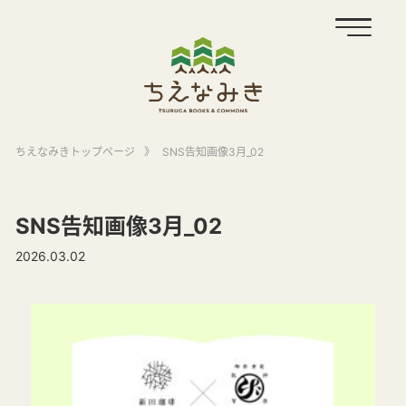
ちえなみきトップページ
》
SNS告知画像3月_02
SNS告知画像3月_02
2026.03.02