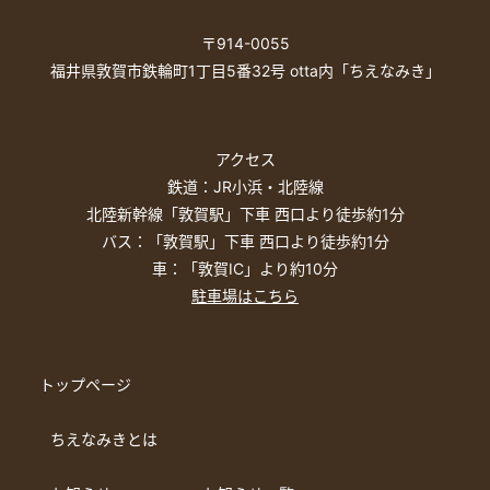
〒914-0055
福井県敦賀市鉄輪町1丁目5番32号 otta内「ちえなみき」
アクセス
鉄道：JR小浜・北陸線
北陸新幹線「敦賀駅」下車 西口より徒歩約1分
バス：「敦賀駅」下車 西口より徒歩約1分
車：「敦賀IC」より約10分
駐車場はこちら
トップページ
ちえなみきとは