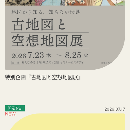
特別企画『古地図と空想地図展』
開催予告
2026.07.17
NEW