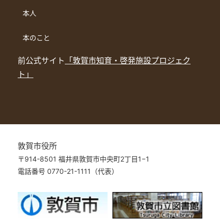
本人
本のこと
前公式サイト
「敦賀市知育・啓発施設プロジェク
ト」
敦賀市役所
〒914-8501 福井県敦賀市中央町2丁目1−1
電話番号 0770-21-1111（代表）