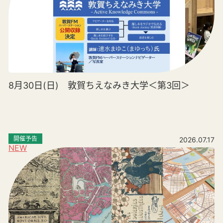
8月30日(日) 敦賀ちえなみき大学＜第3回＞
開催予告
2026.07.17
NEW