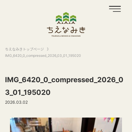
ちえなみきトップページ
》
IMG_6420_0_compressed_2026_03_01_195020
IMG_6420_0_compressed_2026_0
3_01_195020
2026.03.02