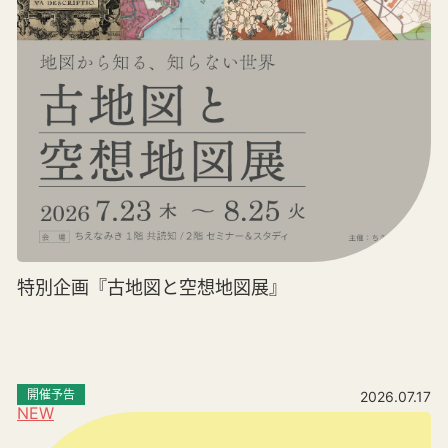
特別企画『古地図と空想地図展』
開催予告
2026.07.17
NEW