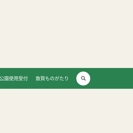
公園使用受付
敦賀ものがたり