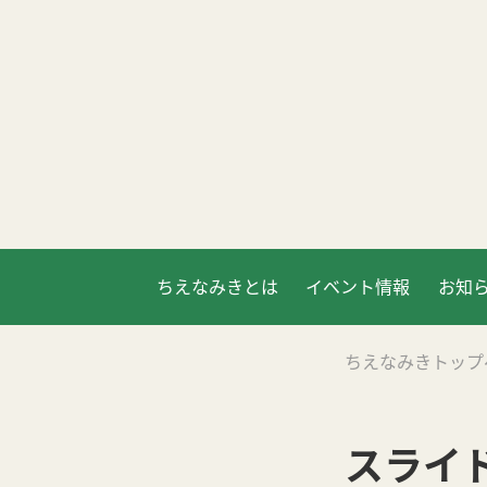
ちえなみきとは
イベント情報
お知
ちえなみきトップ
スライ