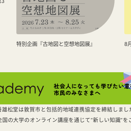
3
特別企画『古地図と空想地図展』
8
善雄松堂は敦賀市と包括的地域連携協定を締結しまし
全国の大学のオンライン講座を通じて“新しい知識”を