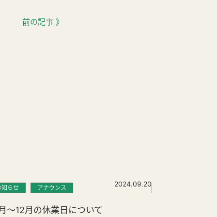
前の記事 》
2024.09.20
お知らせ
アナウンス
お知らせ
ニュ
0月～12月の休業日について