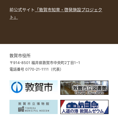
前公式サイト
「敦賀市知育・啓発施設プロジェク
ト」
敦賀市役所
〒914-8501 福井県敦賀市中央町2丁目1−1
電話番号 0770-21-1111（代表）