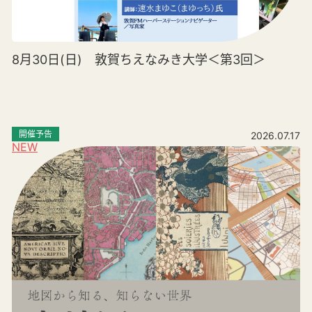
8月30日(日) 敦賀ちえなみき大学＜第3回＞
開催予告
2026.07.17
NEW