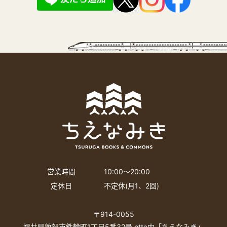
営業時間
10:00〜20:00
定休日
不定休(月1、2回)
〒914-0055
福井県敦賀市鉄輪町1丁目5番32号 otta内「ちえなみき」