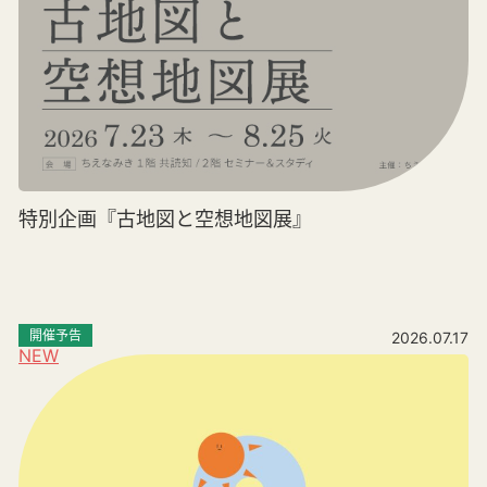
特別企画『古地図と空想地図展』
開催予告
2026.07.17
NEW