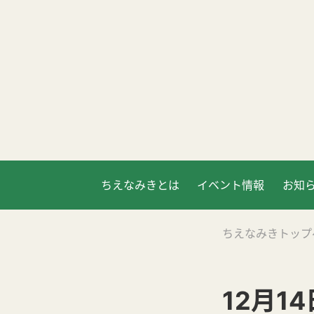
ちえなみきとは
イベント情報
お知
ちえなみきトップ
12月1