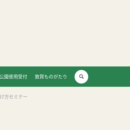
公園使用受付
敦賀ものがたり
つけ方セミナー