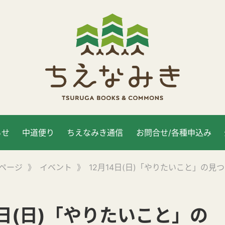
らせ
中道便り
ちえなみき通信
お問合せ/各種申込み
ページ
》
イベント
》
12月14日(日)「やりたいこと」の見
4日(日)「やりたいこと」の