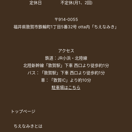
定休日
不定休(月1、2回)
〒914-0055
福井県敦賀市鉄輪町1丁目5番32号 otta内「ちえなみき」
アクセス
鉄道：JR小浜・北陸線
北陸新幹線「敦賀駅」下車 西口より徒歩約1分
バス：「敦賀駅」下車 西口より徒歩約1分
車：「敦賀IC」より約10分
駐車場はこちら
トップページ
ちえなみきとは