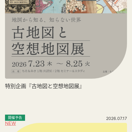
特別企画『古地図と空想地図展』
開催予告
2026.07.17
NEW