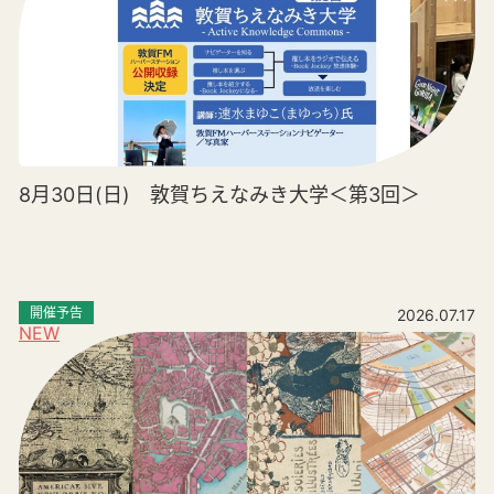
8月30日(日) 敦賀ちえなみき大学＜第3回＞
開催予告
2026.07.17
NEW