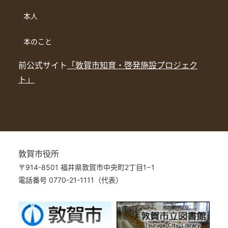
本人
本のこと
前公式サイト
「敦賀市知育・啓発施設プロジェク
ト」
敦賀市役所
〒914-8501 福井県敦賀市中央町2丁目1−1
電話番号 0770-21-1111（代表）