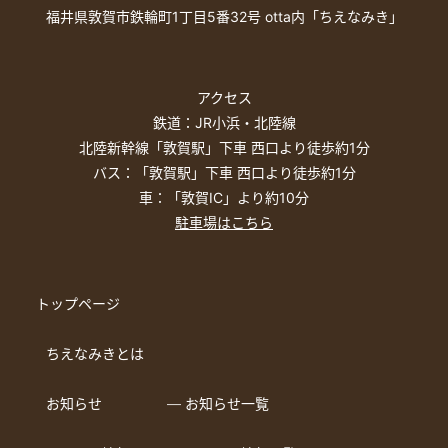
福井県敦賀市鉄輪町1丁目5番32号 otta内「ちえなみき」
アクセス
鉄道：JR小浜・北陸線
北陸新幹線「敦賀駅」下車 西口より徒歩約1分
バス：「敦賀駅」下車 西口より徒歩約1分
車：「敦賀IC」より約10分
駐車場はこちら
トップページ
ちえなみきとは
お知らせ
― お知らせ一覧