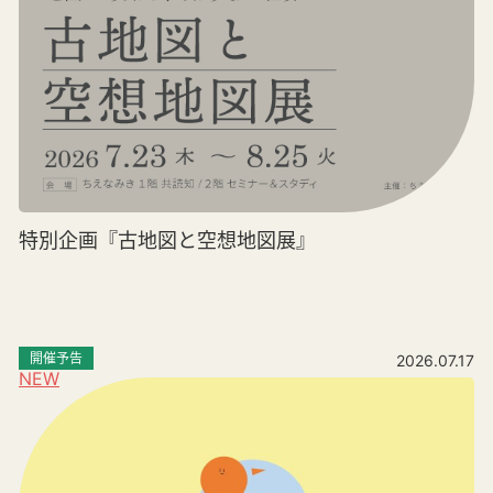
特別企画『古地図と空想地図展』
開催予告
2026.07.17
NEW