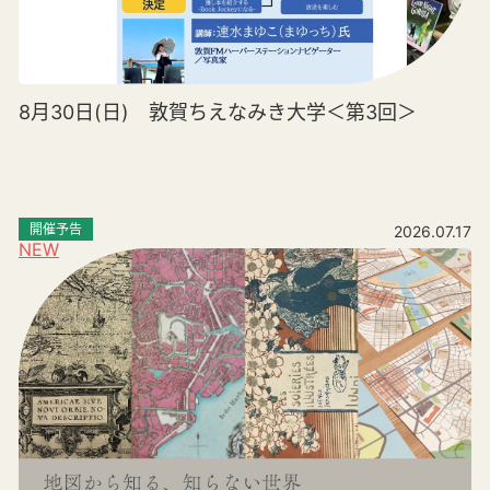
8月30日(日) 敦賀ちえなみき大学＜第3回＞
開催予告
2026.07.17
NEW