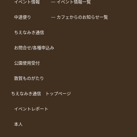
イベント情報
― イベント情報一覧
中道便り
― カフェからのお知らせ一覧
ちえなみき通信
お問合せ/各種申込み
公園使用受付
敦賀ものがたり
ちえなみき通信 トップページ
イベントレポート
本人