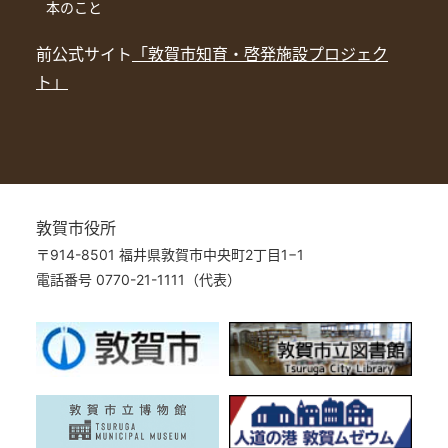
本のこと
前公式サイト
「敦賀市知育・啓発施設プロジェク
ト」
敦賀市役所
〒914-8501 福井県敦賀市中央町2丁目1−1
電話番号 0770-21-1111（代表）