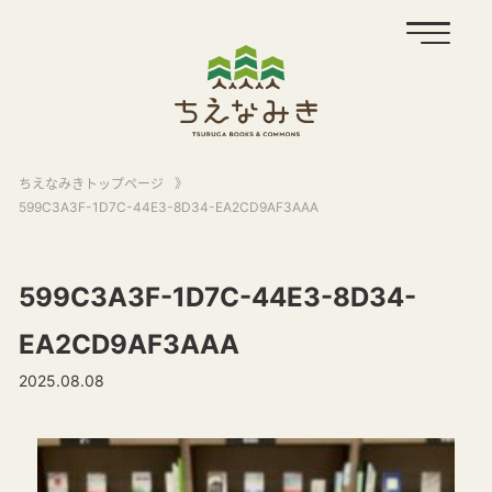
ちえなみきトップページ
》
599C3A3F-1D7C-44E3-8D34-EA2CD9AF3AAA
599C3A3F-1D7C-44E3-8D34-
EA2CD9AF3AAA
2025.08.08