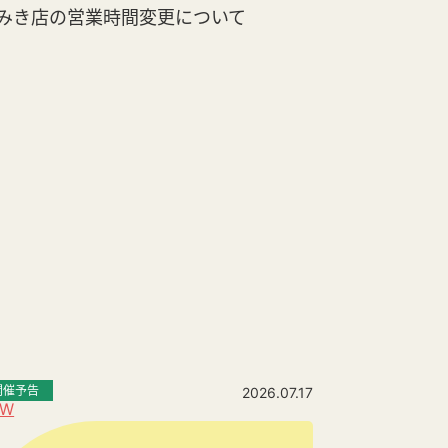
みき店の営業時間変更について
開催予告
2026.07.17
EW