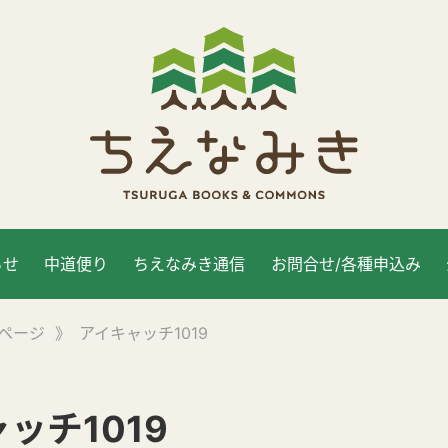
らせ
中道便り
ちえなみき通信
お問合せ/各種申込み
ページ
》
アイキャッチ1019
ッチ1019