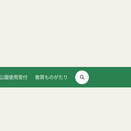
公園使用受付
敦賀ものがたり