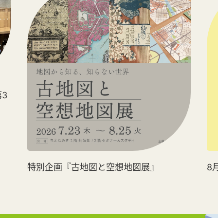
3
特別企画『古地図と空想地図展』
8