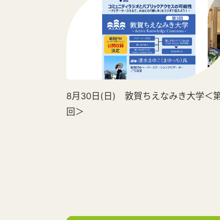
8月30日(日) 敦賀ちえなみき大学＜第
回＞