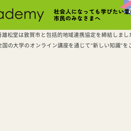
善雄松堂は敦賀市と包括的地域連携協定を締結しまし
全国の大学のオンライン講座を通じて“新しい知識”を