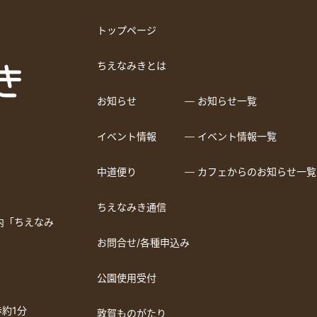
トップページ
ちえなみきとは
お知らせ
― お知らせ一覧
イベント情報
― イベント情報一覧
中道便り
― カフェからのお知らせ一覧
ちえなみき通信
a内「ちえなみ
お問合せ/各種申込み
公園使用受付
約1分
敦賀ものがたり