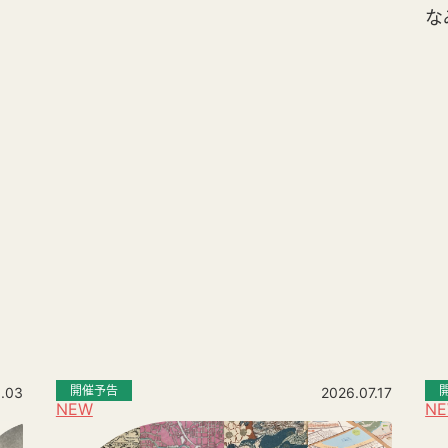
な
。
開催予告
.03
2026.07.17
NEW
N