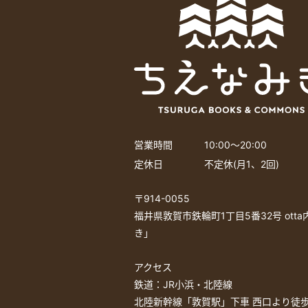
営業時間
10:00〜20:00
定休日
不定休(月1、2回)
〒914-0055
福井県敦賀市鉄輪町1丁目5番32号 ott
き」
アクセス
鉄道：JR小浜・北陸線
北陸新幹線「敦賀駅」下車 西口より徒歩