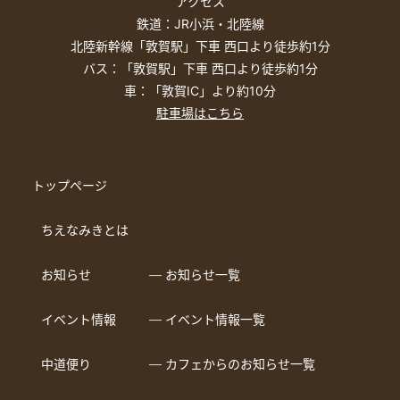
アクセス
鉄道：JR小浜・北陸線
北陸新幹線「敦賀駅」下車 西口より徒歩約1分
バス：「敦賀駅」下車 西口より徒歩約1分
車：「敦賀IC」より約10分
駐車場はこちら
トップページ
ちえなみきとは
お知らせ
― お知らせ一覧
イベント情報
― イベント情報一覧
中道便り
― カフェからのお知らせ一覧