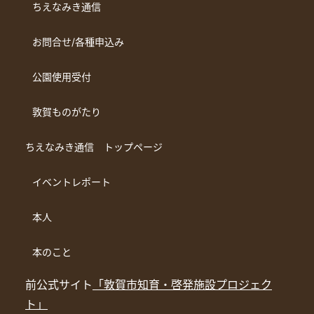
ちえなみき通信
お問合せ/各種申込み
公園使用受付
敦賀ものがたり
ちえなみき通信 トップページ
イベントレポート
本人
本のこと
前公式サイト
「敦賀市知育・啓発施設プロジェク
ト」