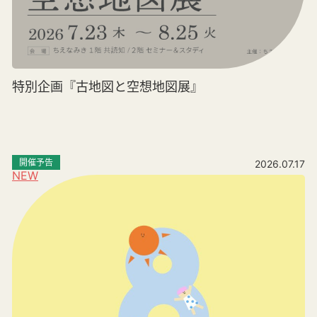
特別企画『古地図と空想地図展』
開催予告
2026.07.17
NEW