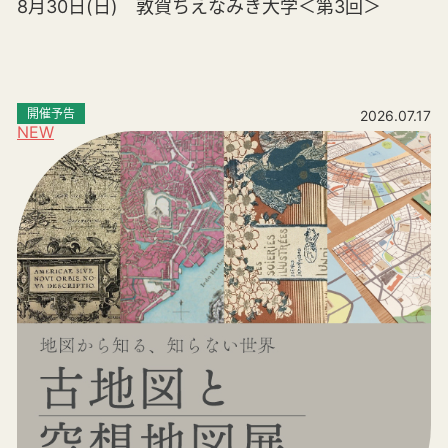
8月30日(日) 敦賀ちえなみき大学＜第3回＞
開催予告
2026.07.17
NEW