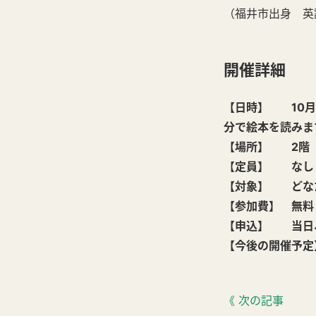
（福井市出身 英
開催詳細
【日時】 10月1
分で絵本を読みま
【場所】 2階
【
定員】 なし
【対象】 どな
【参加費】 無料
【申込】 当日
【今後の開催予定】
《 次の記事