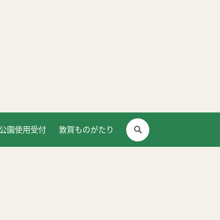
公園使用受付
敦賀ものがたり