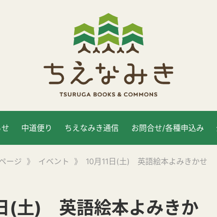
らせ
中道便り
ちえなみき通信
お問合せ/各種申込み
ページ
》
イベント
》
10月11日(土) 英語絵本よみきかせ
1日(土) 英語絵本よみきか