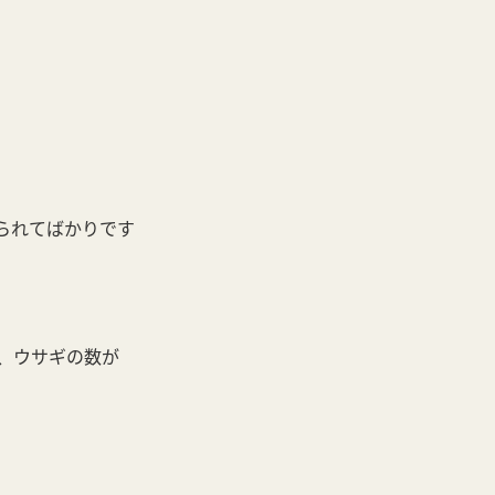
叱られてばかりです
、ウサギの数が