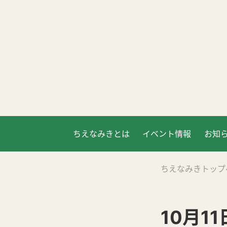
ちえなみきとは
イベント情報
お知
ちえなみきトップ
10月1