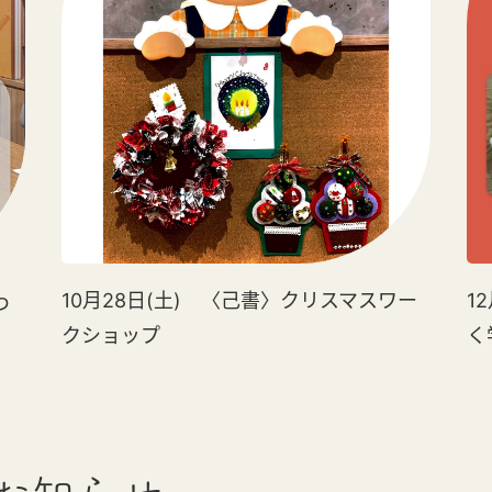
10月28日(土) 〈己書〉クリスマスワー
1
つ
クショップ
く