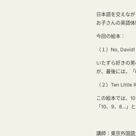
日本語を交えなが
お子さんの英語体
今回の絵本：
（１）No, David! 
いたずら好きの男の
が、最後には，「I 
（２）Ten Little R
この絵本では、1
「10、9、8…
講師：東京外国語