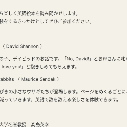
ら楽しく英語絵本を読み聞かせします。
験をするきっかけとしてぜひご参加ください。
（ David Shannon ）
子、デイビッドのお話です。「No, David!」とお母さんに
love you!」と抱きしめてもらえます。
abbits （ Maurice Sendak ）
0ぴきの小さなウサギたちが登場します。ページをめくるごとに
」と減っていきます。英語で数を数える楽しさを体験できます。
大学名誉教授 髙島英幸