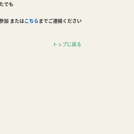
たでも
参加 または
こちら
までご連絡ください
トップに戻る