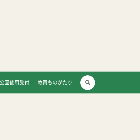
公園使用受付
敦賀ものがたり