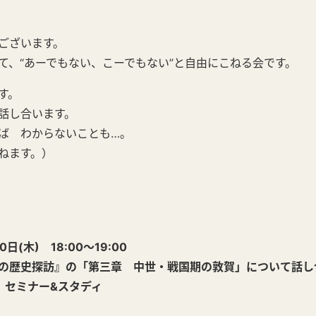
ございます。
て、“あーでもない、こーでもない”と自由にこねる会です。
す。
話し合います。
ば わからないことも…。
ねます。）
(木) 18:00～19:00
訪』の「第三章 中世・戦国期の敦賀」について話し合
セミナー&スタディ