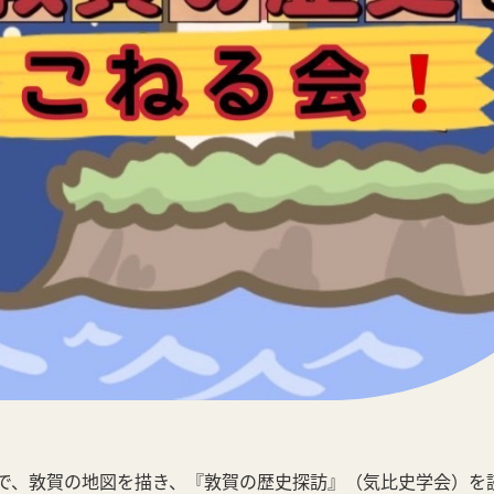
で、敦賀の地図を描き、『敦賀の歴史探訪』（気比史学会）を