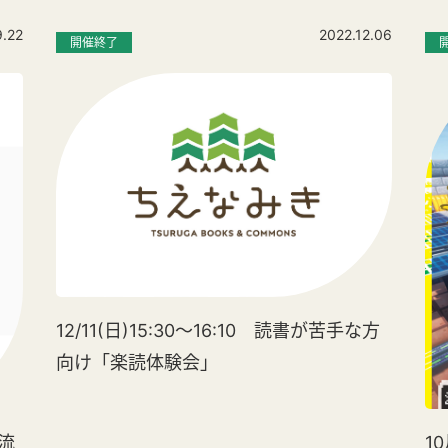
9.22
2022.12.06
開催終了
12/11(日)15:30～16:10 読書が苦手な方
向け「楽読体験会」
流
1