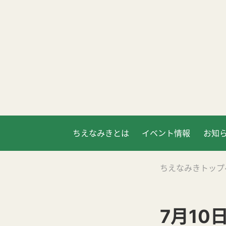
ちえなみきとは
イベント情報
お知
ちえなみきトップ
7月10