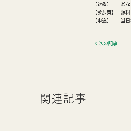
【対象】 どな
【参加費】 無料
【
申込
】
当日
《 次の記事
関連記事