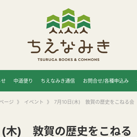
らせ
中道便り
ちえなみき通信
お問合せ/各種申込み
ページ
》
イベント
》
7月10日(木) 敦賀の歴史をこねる会
日(木) 敦賀の歴史をこねる