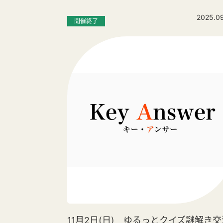
2025.0
開催終了
11月2日(日) ゆるっとクイズ謎解き交