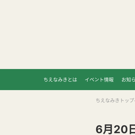
ちえなみきとは
イベント情報
お知
ちえなみきトップ
6月20