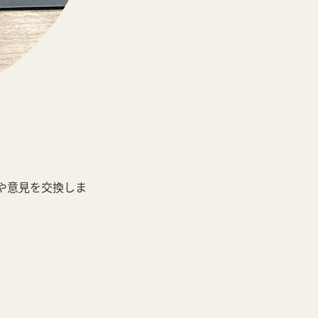
や意見を交換しま
。