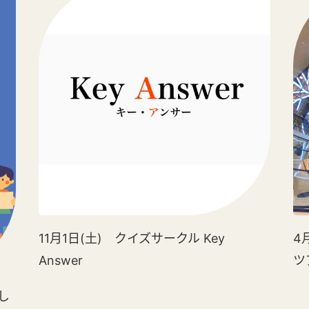
11月1日(土) クイズサークル Key
4
Answer
ツ
楽し