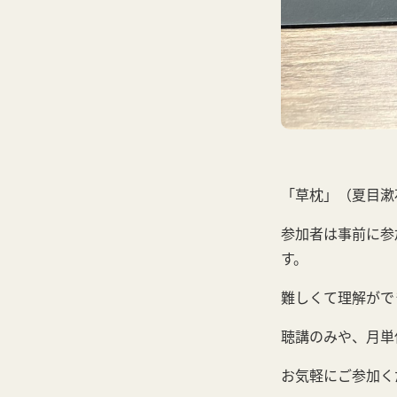
「草枕」（夏目漱
参加者は事前に参
す。
難しくて理解がで
聴講のみや、月単
お気軽にご参加く