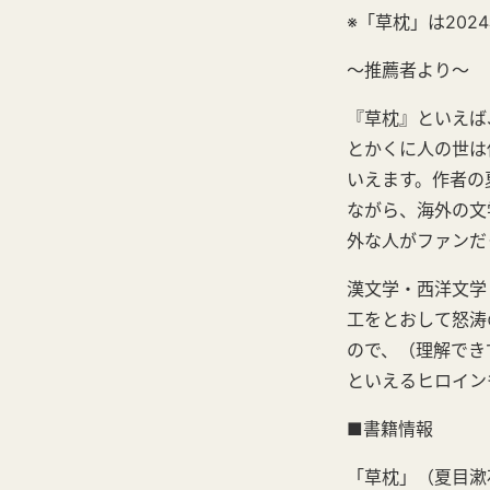
※「草枕」は20
～推薦者より～
『草枕』といえば
とかくに人の世は
いえます。作者の
ながら、海外の文
外な人がファンだ
漢文学・西洋文学
工をとおして怒涛
ので、（理解でき
といえるヒロイン
■書籍情報
「草枕」（夏目漱