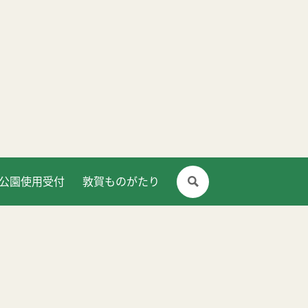
公園使用受付
敦賀ものがたり