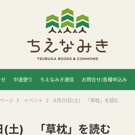
らせ
中道便り
ちえなみき通信
お問合せ/各種申込み
ページ
》
イベント
》
6月20日(土) 「草枕」を読む
日(土) 「草枕」を読む