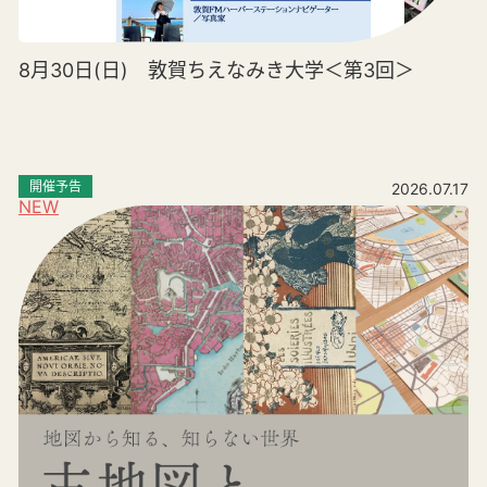
8月30日(日) 敦賀ちえなみき大学＜第3回＞
開催予告
2026.07.17
NEW