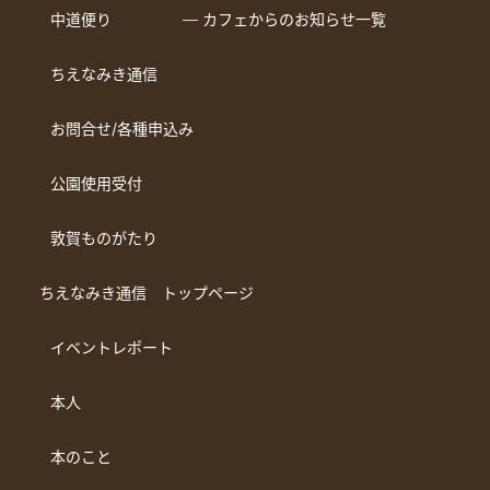
中道便り
― カフェからのお知らせ一覧
ちえなみき通信
お問合せ/各種申込み
公園使用受付
敦賀ものがたり
ちえなみき通信 トップページ
イベントレポート
本人
本のこと