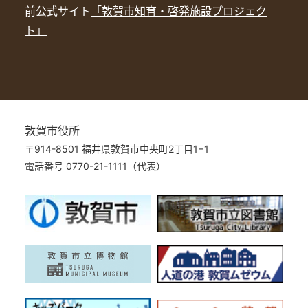
前公式サイト
「敦賀市知育・啓発施設プロジェク
ト」
敦賀市役所
〒914-8501 福井県敦賀市中央町2丁目1−1
電話番号 0770-21-1111（代表）