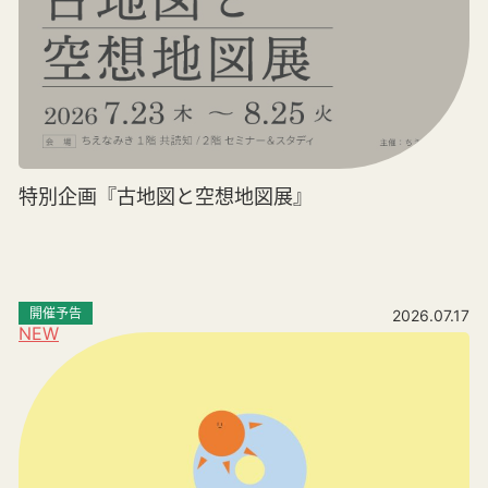
特別企画『古地図と空想地図展』
開催予告
2026.07.17
NEW