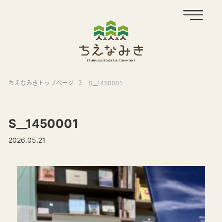
ちえなみきトップページ
》
S__1450001
S__1450001
2026.05.21