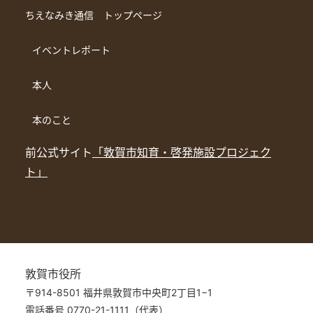
ちえなみき通信 トップページ
イベントレポート
本人
本のこと
前公式サイト
「敦賀市知育・啓発施設プロジェク
ト」
敦賀市役所
〒914-8501 福井県敦賀市中央町2丁目1−1
電話番号 0770-21-1111（代表）