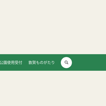
公園使用受付
敦賀ものがたり