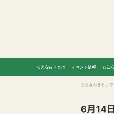
ちえなみきとは
イベント情報
お知
ちえなみきトップ
6月14