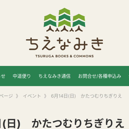
らせ
中道便り
ちえなみき通信
お問合せ/各種申込み
ページ
》
イベント
》
6月14日(日) かたつむりちぎりえ
日(日) かたつむりちぎりえ