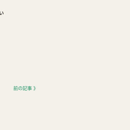
い
前の記事 》