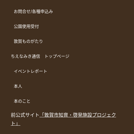
お問合せ/各種申込み
公園使用受付
敦賀ものがたり
ちえなみき通信 トップページ
イベントレポート
本人
本のこと
前公式サイト
「敦賀市知育・啓発施設プロジェク
ト」