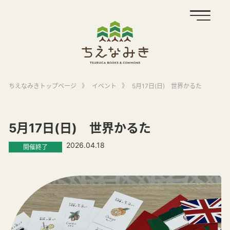
ちえなみきトップページ
》
イベント
》
5月17日(日) 世界かるた
5月17日(日) 世界かるた
2026.04.18
開催終了