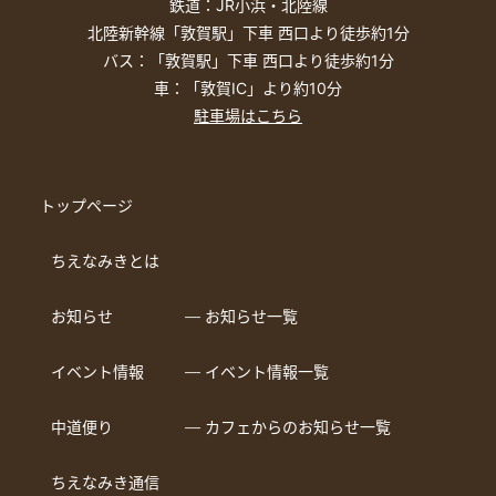
鉄道：JR小浜・北陸線
北陸新幹線「敦賀駅」下車 西口より徒歩約1分
バス：「敦賀駅」下車 西口より徒歩約1分
車：「敦賀IC」より約10分
駐車場はこちら
トップページ
ちえなみきとは
お知らせ
― お知らせ一覧
イベント情報
― イベント情報一覧
中道便り
― カフェからのお知らせ一覧
ちえなみき通信