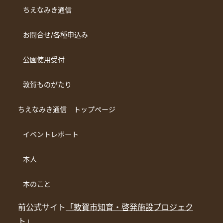
ちえなみき通信
お問合せ/各種申込み
公園使用受付
敦賀ものがたり
ちえなみき通信 トップページ
イベントレポート
本人
本のこと
前公式サイト
「敦賀市知育・啓発施設プロジェク
ト」