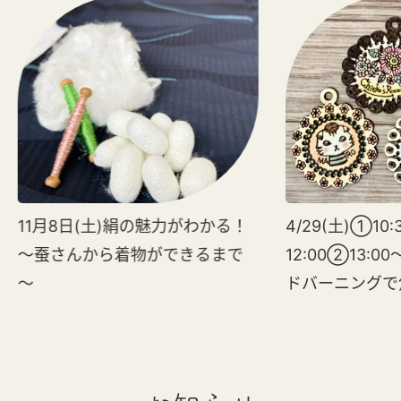
11月8日(土)絹の魅力がわかる！
4/29(土)①10:
～蚕さんから着物ができるまで
12:00②13:0
～
ドバーニングで