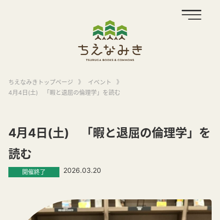
ちえなみきトップページ
》
イベント
》
4月4日(土) 「暇と退屈の倫理学」を読む
4月4日(土) 「暇と退屈の倫理学」を
読む
2026.03.20
開催終了