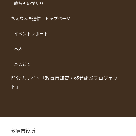
敦賀ものがたり
ちえなみき通信 トップページ
イベントレポート
本人
本のこと
前公式サイト
「敦賀市知育・啓発施設プロジェク
ト」
敦賀市役所