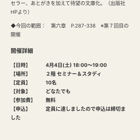
セラー、あとがきを加えて待望の文庫化。
（出版社
HPより）
◆今回の範囲： 第六章 P.287-338 ※第７回目の
開催
開催詳細
【日時】 4月4日(土) 18:00～19:00
【場所】 ２
階 セミナー＆スタディ
【定員】 10名
【対象】 どなたでも
【参加費】 無料
【申込】 定員に達しましたので申込は締切ま
した