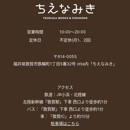
営業時間
10:00〜20:00
定休日
不定休(月1、2回)
〒914-0055
福井県敦賀市鉄輪町1丁目5番32号 otta内「ちえなみき」
アクセス
鉄道：JR小浜・北陸線
北陸新幹線「敦賀駅」下車 西口より徒歩約1分
バス：「敦賀駅」下車 西口より徒歩約1分
車：「敦賀IC」より約10分
駐車場はこちら