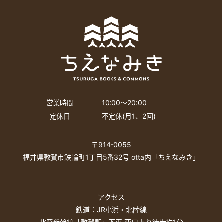
営業時間
10:00〜20:00
定休日
不定休(月1、2回)
〒914-0055
福井県敦賀市鉄輪町1丁目5番32号 otta内「ちえなみき」
アクセス
鉄道：JR小浜・北陸線
北陸新幹線「敦賀駅」下車 西口より徒歩約1分