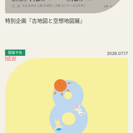
特別企画『古地図と空想地図展』
開催予告
2026.07.17
NEW