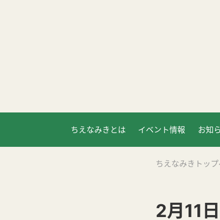
ちえなみきとは
イベント情報
お知
ちえなみきトップ
2月11