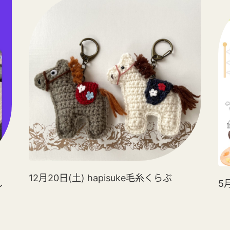
12月20日(土) hapisuke毛糸くらぶ
し
5