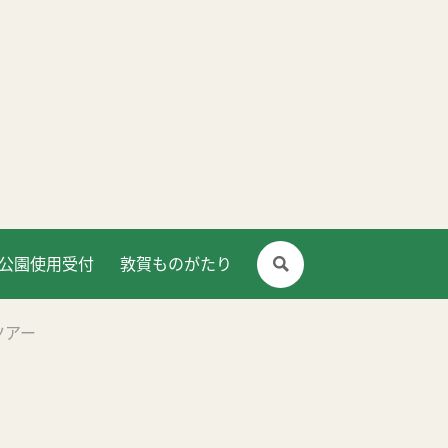
公園使用受付
敦賀ものがたり
ツアー