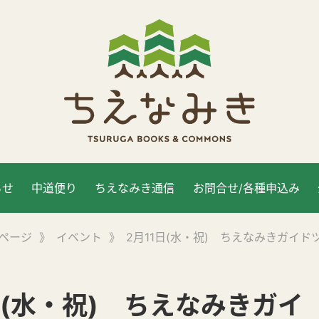
らせ
中道便り
ちえなみき通信
お問合せ/各種申込み
ページ
》
イベント
》
2月11日(水・祝) ちえなみきガイド
日(水・祝) ちえなみきガイ