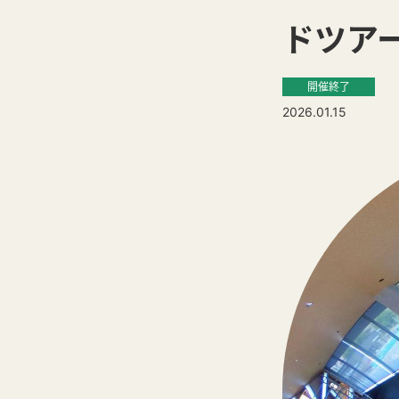
ドツア
開催終了
2026.01.15