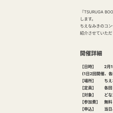
『TSURUGA B
します。
ちえなみきのコン
紹介させていただ
開催詳細
【日時】 2月1
(1日2回開催、各
【場所】 ちえ
【定員】 各回
【対象】 どな
【参加費】 無料
【申込】 当日