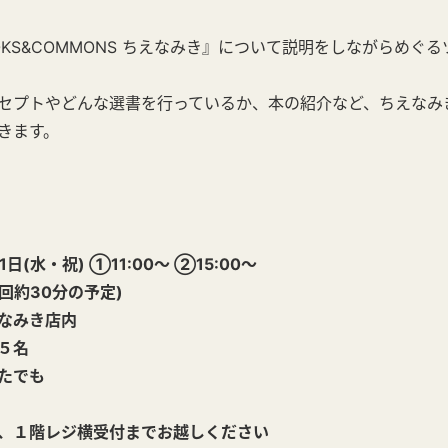
OOKS&COMMONS ちえなみき』
について説明をしながらめぐる
セプトやどんな選書を行っているか、本の紹介など、ちえなみ
きます。
1日(水・祝)
①11:00～ ②15:00～
回約30分の予定)
なみき店内
５名
たでも
、１階レジ横受付までお越しください