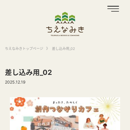
ちえなみきトップページ
》
差し込み用_02
差し込み用_02
2025.12.19