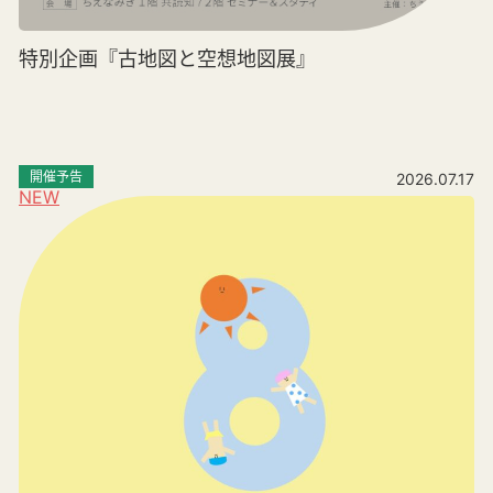
特別企画『古地図と空想地図展』
開催予告
2026.07.17
NEW