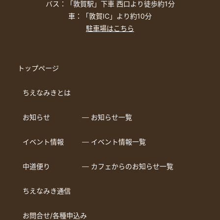
バス：「敦賀駅」下車 西口より徒歩約1分
車：「敦賀IC」より約10分
駐車場はこちら
トップページ
ちえなみきとは
お知らせ
― お知らせ一覧
イベント情報
― イベント情報一覧
中道便り
― カフェからのお知らせ一覧
ちえなみき通信
お問合せ/各種申込み