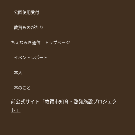
公園使用受付
敦賀ものがたり
ちえなみき通信 トップページ
イベントレポート
本人
本のこと
前公式サイト
「敦賀市知育・啓発施設プロジェク
ト」