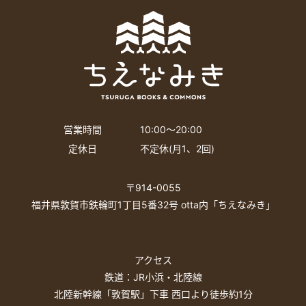
営業時間
10:00〜20:00
定休日
不定休(月1、2回)
〒914-0055
福井県敦賀市鉄輪町1丁目5番32号 otta内「ちえなみき」
アクセス
鉄道：JR小浜・北陸線
北陸新幹線「敦賀駅」下車 西口より徒歩約1分