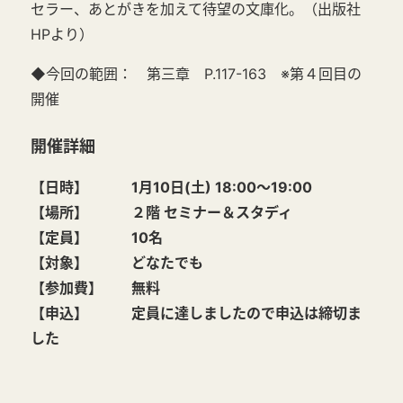
セラー、あとがきを加えて待望の文庫化。
（出版社
HPより）
◆今回の範囲： 第三章 P.117-163 ※第４回目の
開催
開催詳細
【日時】 1月10日(土) 18:00～19:00
【場所】 ２
階 セミナー＆スタディ
【定員】 10名
【対象】 どなたでも
【参加費】 無料
【申込】 定員に達しましたので申込は締切ま
した