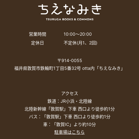
営業時間
10:00〜20:00
定休日
不定休(月1、2回)
〒914-0055
福井県敦賀市鉄輪町1丁目5番32号 otta内「ちえなみき」
アクセス
鉄道：JR小浜・北陸線
北陸新幹線「敦賀駅」下車 西口より徒歩約1分
バス：「敦賀駅」下車 西口より徒歩約1分
車：「敦賀IC」より約10分
駐車場はこちら