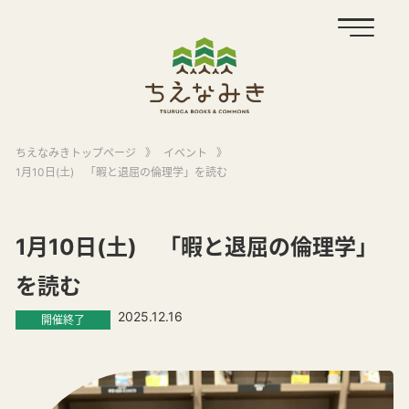
ちえなみきトップページ
》
イベント
》
1月10日(土) 「暇と退屈の倫理学」を読む
1月10日(土) 「暇と退屈の倫理学」
を読む
2025.12.16
開催終了