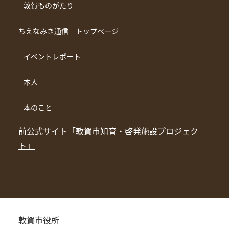
敦賀ものがたり
ちえなみき通信 トップページ
イベントレポート
本人
本のこと
前公式サイト
「敦賀市知育・啓発施設プロジェク
ト」
敦賀市役所