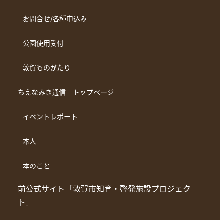
お問合せ/各種申込み
公園使用受付
敦賀ものがたり
ちえなみき通信 トップページ
イベントレポート
本人
本のこと
前公式サイト
「敦賀市知育・啓発施設プロジェク
ト」