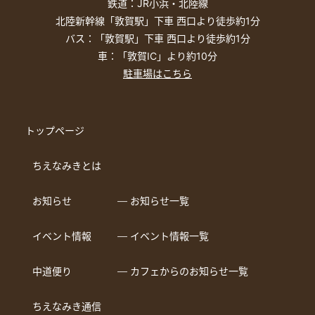
鉄道：JR小浜・北陸線
北陸新幹線「敦賀駅」下車 西口より徒歩約1分
バス：「敦賀駅」下車 西口より徒歩約1分
車：「敦賀IC」より約10分
駐車場はこちら
トップページ
ちえなみきとは
お知らせ
― お知らせ一覧
イベント情報
― イベント情報一覧
中道便り
― カフェからのお知らせ一覧
ちえなみき通信