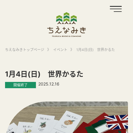
ちえなみきトップページ
》
イベント
》
1月4日(日) 世界かるた
1月4日(日) 世界かるた
2025.12.16
開催終了