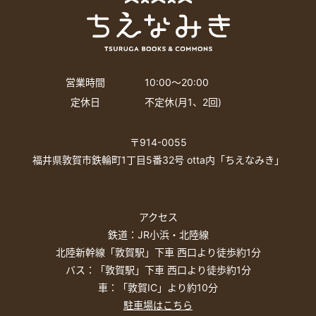
営業時間
10:00〜20:00
定休日
不定休(月1、2回)
〒914-0055
福井県敦賀市鉄輪町1丁目5番32号 otta内「ちえなみき」
アクセス
鉄道：JR小浜・北陸線
北陸新幹線「敦賀駅」下車 西口より徒歩約1分
バス：「敦賀駅」下車 西口より徒歩約1分
車：「敦賀IC」より約10分
駐車場はこちら