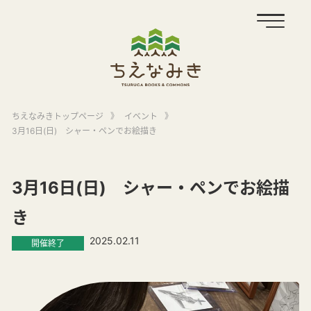
ちえなみきトップページ
》
イベント
》
3月16日(日) シャー・ペンでお絵描き
3月16日(日) シャー・ペンでお絵描
き
2025.02.11
開催終了