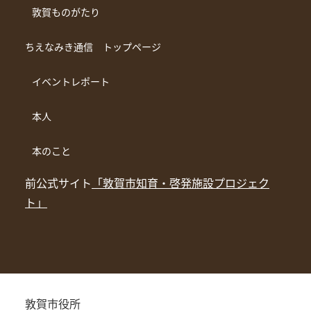
敦賀ものがたり
ちえなみき通信 トップページ
イベントレポート
本人
本のこと
前公式サイト
「敦賀市知育・啓発施設プロジェク
ト」
敦賀市役所