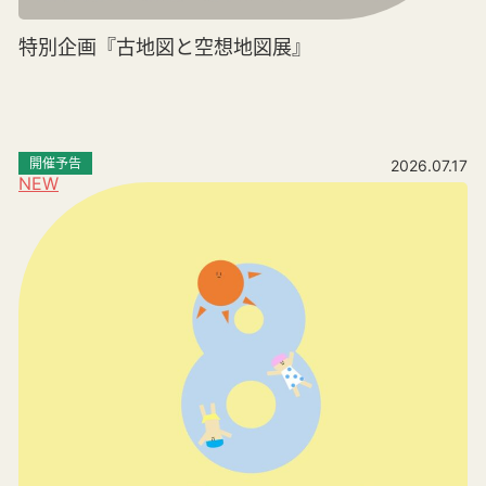
特別企画『古地図と空想地図展』
開催予告
2026.07.17
NEW