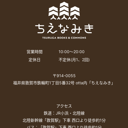
営業時間
10:00〜20:00
定休日
不定休(月1、2回)
〒914-0055
福井県敦賀市鉄輪町1丁目5番32号 otta内「ちえなみき」
アクセス
鉄道：JR小浜・北陸線
北陸新幹線「敦賀駅」下車 西口より徒歩約1分
バス：「敦賀駅」下車 西口より徒歩約1分