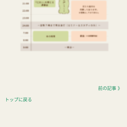
前の記事 》
トップに戻る