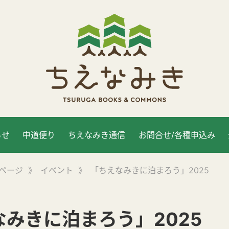
らせ
中道便り
ちえなみき通信
お問合せ/各種申込み
ページ
》
イベント
》
「ちえなみきに泊まろう」2025
なみきに泊まろう」2025