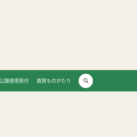
公園使用受付
敦賀ものがたり